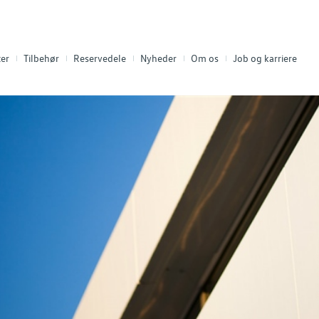
er
Tilbehør
Reservedele
Nyheder
Om os
Job og karriere