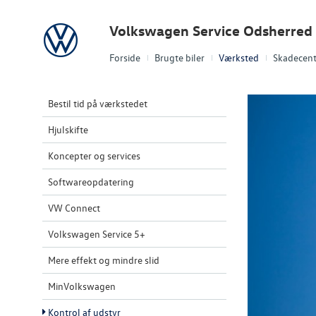
Volkswagen
Volkswagen Service Odsherred
Forside
Brugte biler
Værksted
Skadecent
Bestil tid på værkstedet
Hjulskifte
Koncepter og services
Softwareopdatering
VW Connect
Volkswagen Service 5+
Mere effekt og mindre slid
MinVolkswagen
Kontrol af udstyr