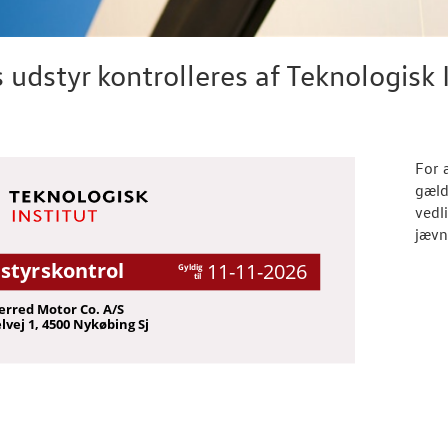
 udstyr kontrolleres af Teknologisk 
For 
gæld
vedl
jævn