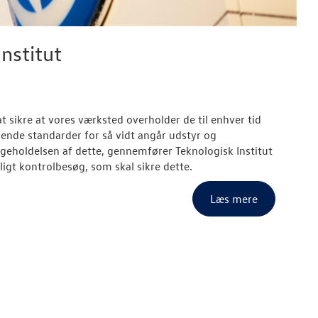
Institut
at sikre at vores værksted overholder de til enhver tid
ende standarder for så vidt angår udstyr og
igeholdelsen af dette, gennemfører Teknologisk Institut
ligt kontrolbesøg, som skal sikre dette.
Læs mere