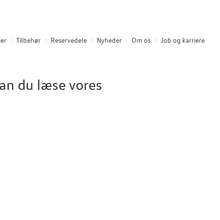
er
Tilbehør
Reservedele
Nyheder
Om os
Job og karriere
an du læse vores