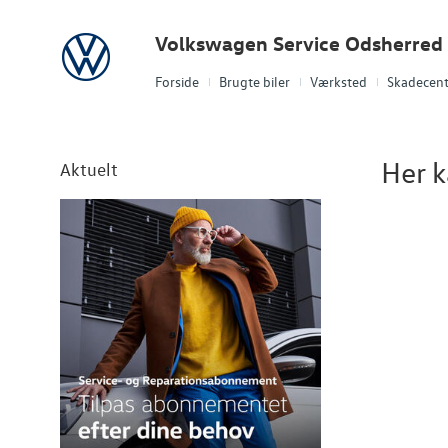
Volkswagen
Volkswagen Service Odsherred
Forside
Brugte biler
Værksted
Skadecent
Her k
Aktuelt