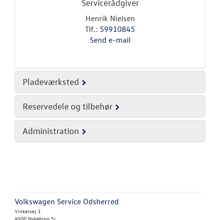
Servicerådgiver
Henrik Nielsen
Tlf.:
59910845
Send e-mail
Pladeværksted
Reservedele og tilbehør
Administration
Volkswagen Service Odsherred
Vinkelvej 1
4500 Nykøbing Sj.