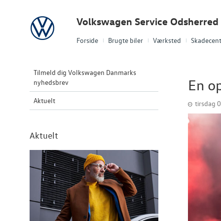
Volkswagen
Volkswagen Service Odsherred
Forside
Brugte biler
Værksted
Skadecent
Tilmeld dig Volkswagen Danmarks
En op
nyhedsbrev
Aktuelt
tirsdag 0
Aktuelt