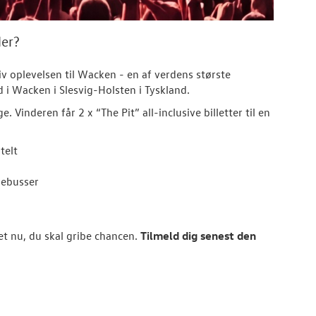
ler?
v oplevelsen til Wacken - en af verdens største
ted i Wacken i Slesvig-Holsten i Tyskland.
Vinderen får 2 x “The Pit” all-inclusive billetter til en
telt
lebusser
t nu, du skal gribe chancen.
Tilmeld dig senest den