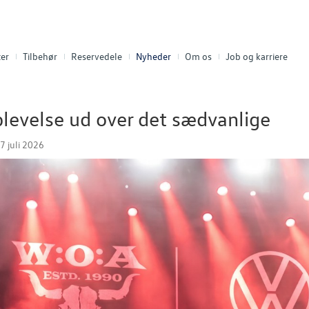
er
Tilbehør
Reservedele
Nyheder
Om os
Job og karriere
levelse ud over det sædvanlige
7 juli 2026