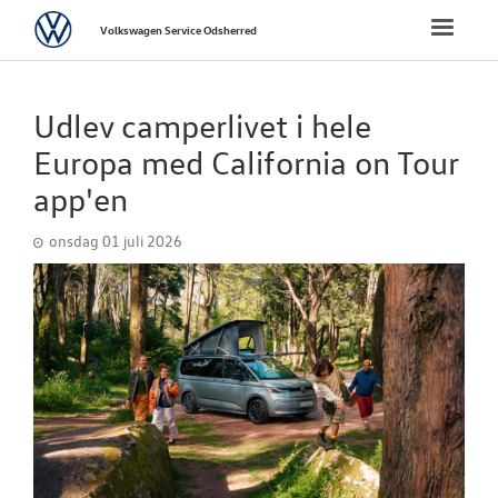
Volkswagen
Toggle
Volkswagen Service Odsherred
naviga
FORSIDE
Udlev camperlivet i hele
BRUGTE BILER
Europa med California on Tour
app'en
VÆRKSTED
onsdag 01 juli 2026
SKADECENTER
TILBEHØR
RESERVEDELE
NYHEDER