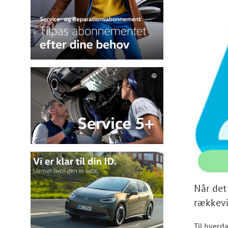
Når det
rækkevi
Til hverd