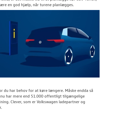
ære en god hjælp, når turene planlægges.
or du har behov for at køre længere. Måske endda så
rk nu har mere end 51.000 offentligt tilgængelige
dning. Clever, som er Volkswagen ladepartner og
r.