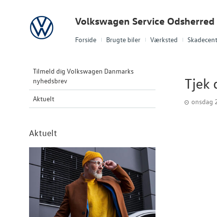
Volkswagen
Volkswagen Service Odsherred
Forside
Brugte biler
Værksted
Skadecent
Tilmeld dig Volkswagen Danmarks
Tjek 
nyhedsbrev
Aktuelt
onsdag 2
Aktuelt