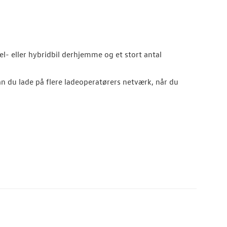
l- eller hybridbil derhjemme og et stort antal
n du lade på flere ladeoperatørers netværk, når du