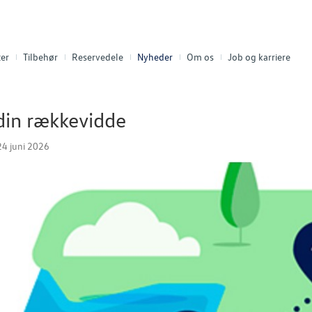
er
Tilbehør
Reservedele
Nyheder
Om os
Job og karriere
din rækkevidde
4 juni 2026